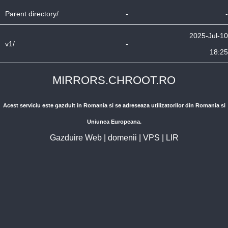
Parent directory/
-
-
2025-Jul-10
v1/
-
18:25
MIRRORS.CHROOT.RO
Acest serviciu este gazduit in Romania si se adreseaza utilizatorilor din Romania si
Uniunea Europeana.
Gazduire Web
|
domenii
|
VPS
|
LIR