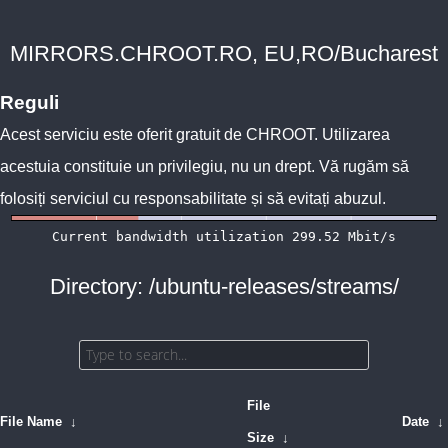
MIRRORS.CHROOT.RO, EU,RO/Bucharest
Reguli
Acest serviciu este oferit gratuit de
CHROOT
. Utilizarea
acestuia constituie un privilegiu, nu un drept. Vă rugăm să
folosiți serviciul cu responsabilitate și să evitați abuzul.
Directory: /ubuntu-releases/streams/
File
File Name
↓
Date
↓
Size
↓