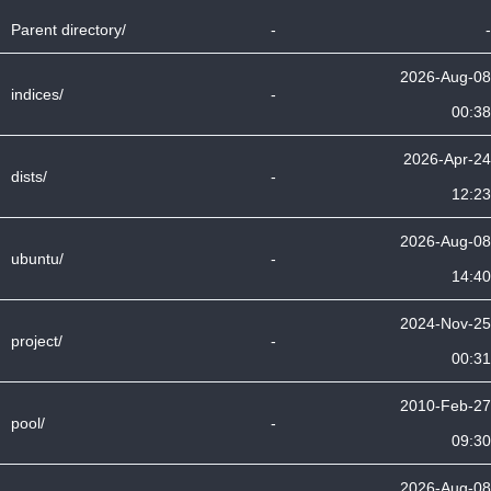
Parent directory/
-
-
2026-Aug-08
indices/
-
00:38
2026-Apr-24
dists/
-
12:23
2026-Aug-08
ubuntu/
-
14:40
2024-Nov-25
project/
-
00:31
2010-Feb-27
pool/
-
09:30
2026-Aug-08