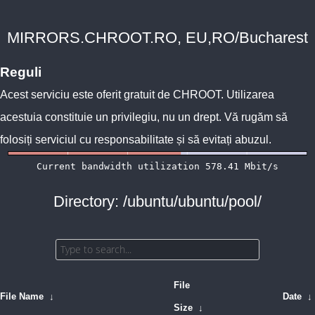
MIRRORS.CHROOT.RO, EU,RO/Bucharest
Reguli
Acest serviciu este oferit gratuit de
CHROOT
. Utilizarea
acestuia constituie un privilegiu, nu un drept. Vă rugăm să
folosiți serviciul cu responsabilitate și să evitați abuzul.
Directory: /ubuntu/ubuntu/pool/
File
File Name
↓
Date
↓
Size
↓