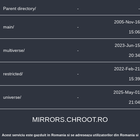
Parent directory/
-
-
2005-Nov-16
main/
-
15:06
2023-Jun-15
multiverse/
-
20:34
2022-Feb-21
restricted/
-
15:39
2025-May-01
universe/
-
21:04
MIRRORS.CHROOT.RO
Acest serviciu este gazduit in Romania si se adreseaza utilizatorilor din Romania si