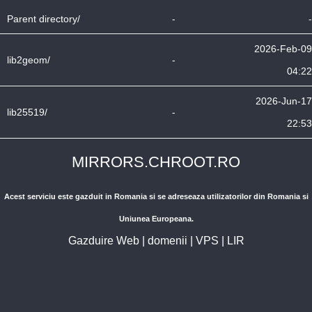
Parent directory/
-
-
2026-Feb-09
lib2geom/
-
04:22
2026-Jun-17
lib25519/
-
22:53
MIRRORS.CHROOT.RO
Acest serviciu este gazduit in Romania si se adreseaza utilizatorilor din Romania si
Uniunea Europeana.
Gazduire Web
|
domenii
|
VPS
|
LIR