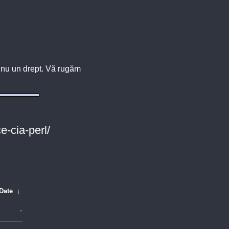
u, nu un drept. Vă rugăm
e-cia-perl/
Date
↓
-