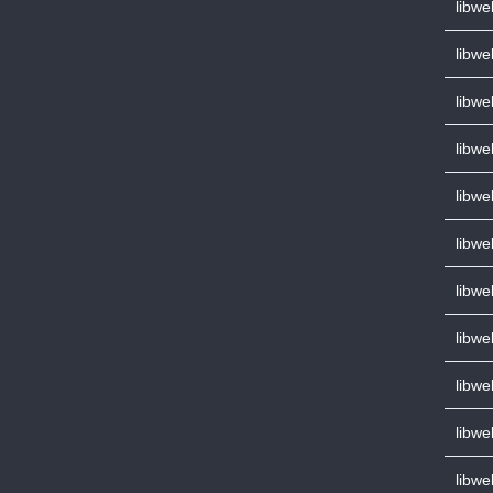
libwe
libwe
libwe
libwe
libwe
libwe
libwe
libwe
libwe
libwe
libwe