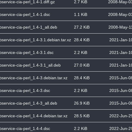
bservice-cia-perl_1.4-1.diff.gz
2.7 KiB
2008-May-03
bservice-cia-perl_1.4-1.dsc
1.1 KiB
2008-May-03
bservice-cia-perl_1.4-1_all.deb
27.2 KiB
2008-May-1
bservice-cia-perl_1.4-3.1.debian.tar.xz
28.4 KiB
2021-Jan-1
bservice-cia-perl_1.4-3.1.dsc
2.2 KiB
2021-Jan-1
bservice-cia-perl_1.4-3.1_all.deb
27.0 KiB
2021-Jan-1
bservice-cia-perl_1.4-3.debian.tar.xz
28.4 KiB
2015-Jun-0
bservice-cia-perl_1.4-3.dsc
2.2 KiB
2015-Jun-0
bservice-cia-perl_1.4-3_all.deb
26.9 KiB
2015-Jun-0
bservice-cia-perl_1.4-4.debian.tar.xz
28.5 KiB
2022-Jun-2
bservice-cia-perl_1.4-4.dsc
2.2 KiB
2022-Jun-2