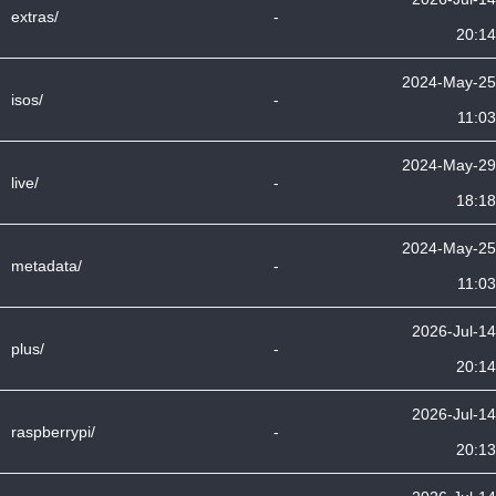
extras/
-
20:14
2024-May-25
isos/
-
11:03
2024-May-29
live/
-
18:18
2024-May-25
metadata/
-
11:03
2026-Jul-14
plus/
-
20:14
2026-Jul-14
raspberrypi/
-
20:13