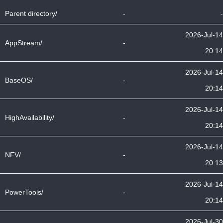
Parent directory/
-
-
2026-Jul-14
AppStream/
-
20:14
2026-Jul-14
BaseOS/
-
20:14
2026-Jul-14
HighAvailability/
-
20:14
2026-Jul-14
NFV/
-
20:13
2026-Jul-14
PowerTools/
-
20:14
2026-Jul-30