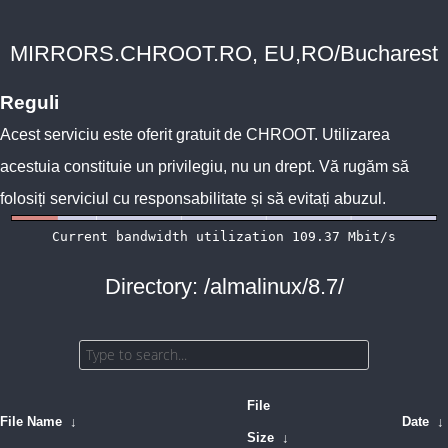
MIRRORS.CHROOT.RO, EU,RO/Bucharest
Reguli
Acest serviciu este oferit gratuit de
CHROOT
. Utilizarea
acestuia constituie un privilegiu, nu un drept. Vă rugăm să
folosiți serviciul cu responsabilitate și să evitați abuzul.
Directory: /almalinux/8.7/
File
File Name
↓
Date
↓
Size
↓