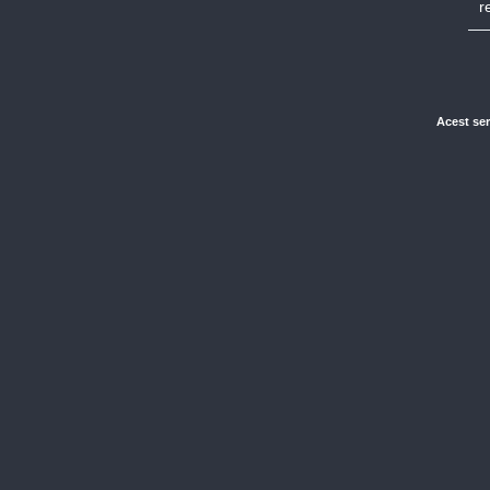
r
Acest ser