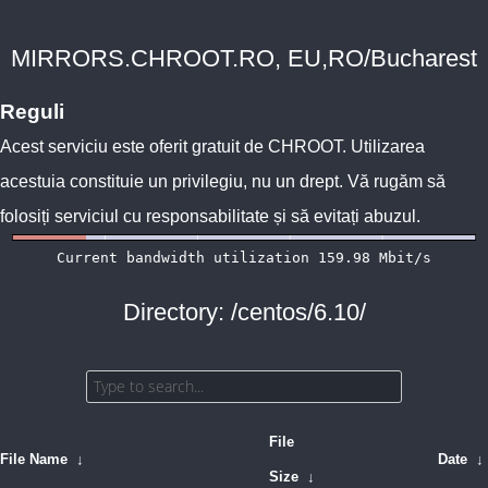
MIRRORS.CHROOT.RO, EU,RO/Bucharest
Reguli
Acest serviciu este oferit gratuit de
CHROOT
. Utilizarea
acestuia constituie un privilegiu, nu un drept. Vă rugăm să
folosiți serviciul cu responsabilitate și să evitați abuzul.
Directory: /centos/6.10/
File
File Name
↓
Date
↓
Size
↓