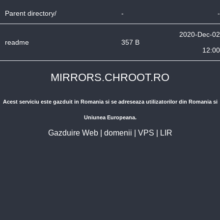
Parent directory/
-
-
2020-Dec-02
readme
357 B
12:00
MIRRORS.CHROOT.RO
Acest serviciu este gazduit in Romania si se adreseaza utilizatorilor din Romania si
Uniunea Europeana.
Gazduire Web
|
domenii
|
VPS
|
LIR