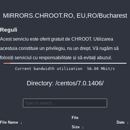
MIRRORS.CHROOT.RO, EU,RO/Bucharest
Reguli
Acest serviciu este oferit gratuit de
CHROOT
. Utilizarea
acestuia constituie un privilegiu, nu un drept. Vă rugăm să
folosiți serviciul cu responsabilitate și să evitați abuzul.
Directory: /centos/7.0.1406/
File
File Name
↓
Date
↓
Size
↓