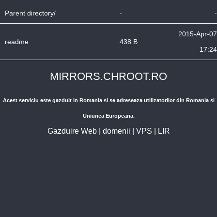
Parent directory/
-
-
2015-Apr-07
readme
438 B
17:24
MIRRORS.CHROOT.RO
Acest serviciu este gazduit in Romania si se adreseaza utilizatorilor din Romania si
Uniunea Europeana.
Gazduire Web
|
domenii
|
VPS
|
LIR