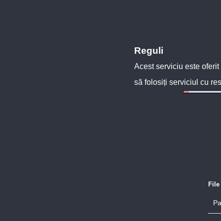
Reguli
Acest serviciu este oferit
să folosiți serviciul cu re
Fil
Pa