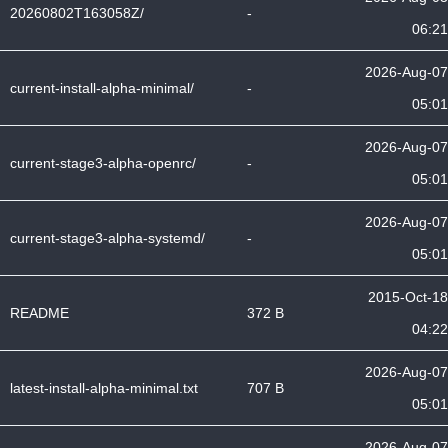
20260802T163058Z/
-
06:21
2026-Aug-07
current-install-alpha-minimal/
-
05:01
2026-Aug-07
current-stage3-alpha-openrc/
-
05:01
2026-Aug-07
current-stage3-alpha-systemd/
-
05:01
2015-Oct-18
README
372 B
04:22
2026-Aug-07
latest-install-alpha-minimal.txt
707 B
05:01
2026-Aug-07