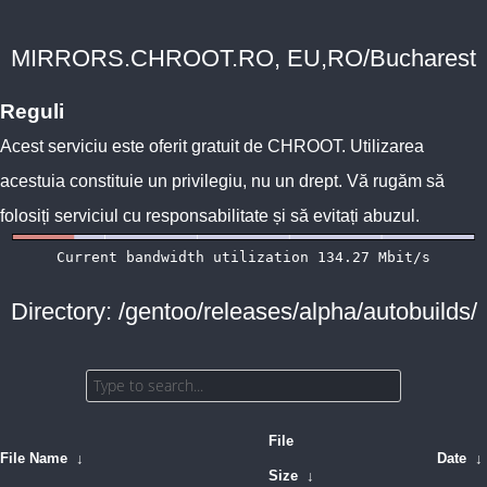
MIRRORS.CHROOT.RO, EU,RO/Bucharest
Reguli
Acest serviciu este oferit gratuit de
CHROOT
. Utilizarea
acestuia constituie un privilegiu, nu un drept. Vă rugăm să
folosiți serviciul cu responsabilitate și să evitați abuzul.
Directory: /gentoo/releases/alpha/autobuilds/
File
File Name
↓
Date
↓
Size
↓