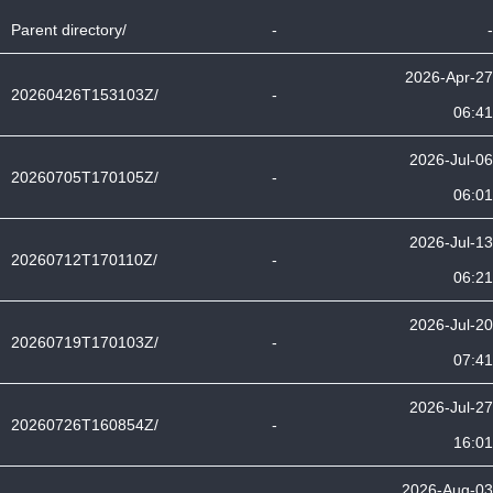
Parent directory/
-
-
2026-Apr-27
20260426T153103Z/
-
06:41
2026-Jul-06
20260705T170105Z/
-
06:01
2026-Jul-13
20260712T170110Z/
-
06:21
2026-Jul-20
20260719T170103Z/
-
07:41
2026-Jul-27
20260726T160854Z/
-
16:01
2026-Aug-03