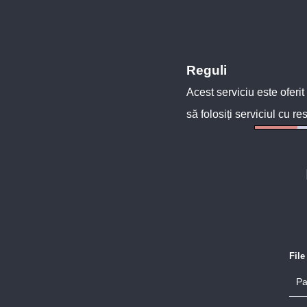
Reguli
Acest serviciu este oferit
să folosiți serviciul cu re
Fil
Pa