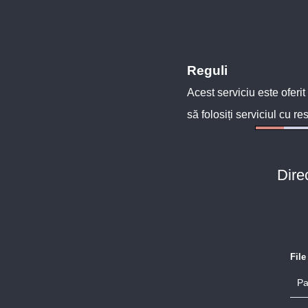
Reguli
Acest serviciu este oferit
să folosiți serviciul cu re
Dire
Fil
Pa