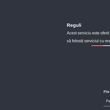
Reguli
Acest serviciu este oferit
să folosiți serviciul cu re
Fil
Pa