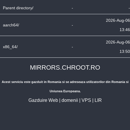
Parent directory/
-
-
2026-Aug-06
aarch64/
-
13:46
2026-Aug-06
x86_64/
-
13:50
MIRRORS.CHROOT.RO
Acest serviciu este gazduit in Romania si se adreseaza utilizatorilor din Romania si
Uniunea Europeana.
Gazduire Web
|
domenii
|
VPS
|
LIR