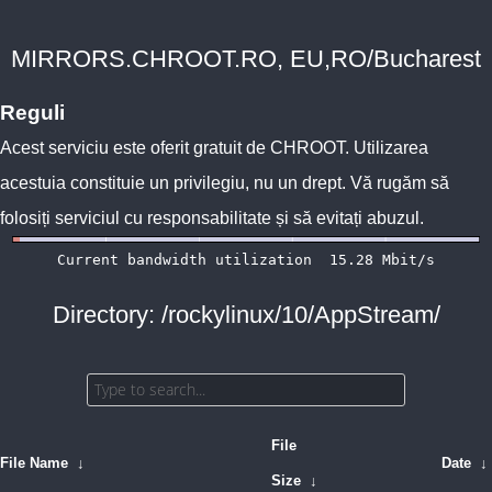
MIRRORS.CHROOT.RO, EU,RO/Bucharest
Reguli
Acest serviciu este oferit gratuit de
CHROOT
. Utilizarea
acestuia constituie un privilegiu, nu un drept. Vă rugăm să
folosiți serviciul cu responsabilitate și să evitați abuzul.
Directory: /rockylinux/10/AppStream/
File
File Name
↓
Date
↓
Size
↓