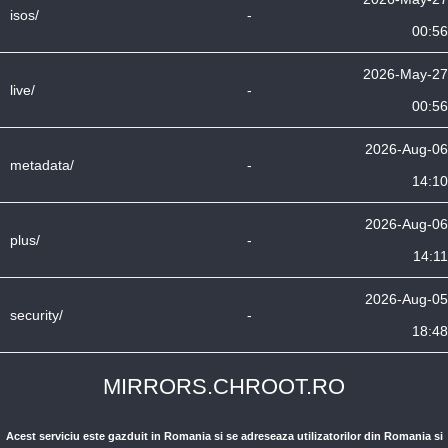
isos/
-
00:56
2026-May-27
live/
-
00:56
2026-Aug-06
metadata/
-
14:10
2026-Aug-06
plus/
-
14:11
2026-Aug-05
security/
-
18:48
MIRRORS.CHROOT.RO
Acest serviciu este gazduit in Romania si se adreseaza utilizatorilor din Romania si