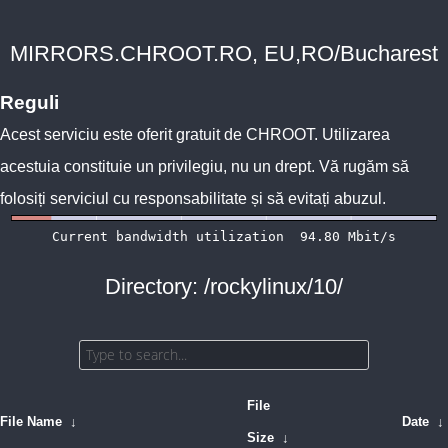
MIRRORS.CHROOT.RO, EU,RO/Bucharest
Reguli
Acest serviciu este oferit gratuit de
CHROOT
. Utilizarea
acestuia constituie un privilegiu, nu un drept. Vă rugăm să
folosiți serviciul cu responsabilitate și să evitați abuzul.
Directory: /rockylinux/10/
File
File Name
↓
Date
↓
Size
↓