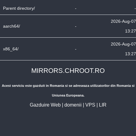
Parent directory/
-
-
2026-Aug-07
aarch64/
-
13:27
2026-Aug-07
x86_64/
-
13:27
MIRRORS.CHROOT.RO
Acest serviciu este gazduit in Romania si se adreseaza utilizatorilor din Romania si
Uniunea Europeana.
Gazduire Web
|
domenii
|
VPS
|
LIR