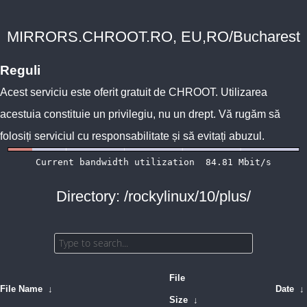
MIRRORS.CHROOT.RO, EU,RO/Bucharest
Reguli
Acest serviciu este oferit gratuit de
CHROOT
. Utilizarea
acestuia constituie un privilegiu, nu un drept. Vă rugăm să
folosiți serviciul cu responsabilitate și să evitați abuzul.
Directory: /rockylinux/10/plus/
File
File Name
↓
Date
↓
Size
↓