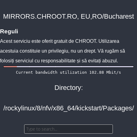
MIRRORS.CHROOT.RO, EU,RO/Bucharest
Reguli
Acest serviciu este oferit gratuit de
CHROOT
. Utilizarea
acestuia constituie un privilegiu, nu un drept. Vă rugăm să
folosiți serviciul cu responsabilitate și să evitați abuzul.
Directory:
/rockylinux/8/nfv/x86_64/kickstart/Packages/