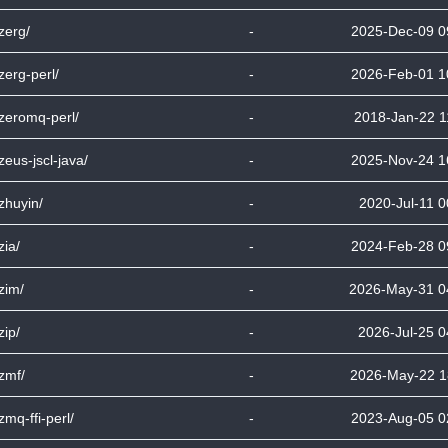
bzerg/
-
2025-Dec-09 0
bzerg-perl/
-
2026-Feb-01 1
bzeromq-perl/
-
2018-Jan-22 1
bzeus-jscl-java/
-
2025-Nov-24 1
bzhuyin/
-
2020-Jul-11 0
zia/
-
2024-Feb-28 0
bzim/
-
2026-May-31 0
zip/
-
2026-Jul-25 0
bzmf/
-
2026-May-22 1
bzmq-ffi-perl/
-
2023-Aug-05 0