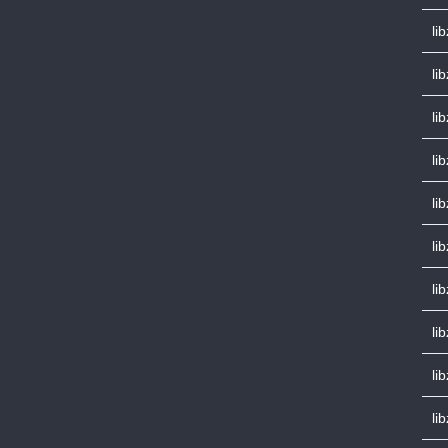
li
li
li
li
li
lib
li
lib
li
li