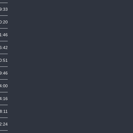
9:33
0:20
1:46
6:42
0:51
9:46
4:00
4:16
8:11
2:24