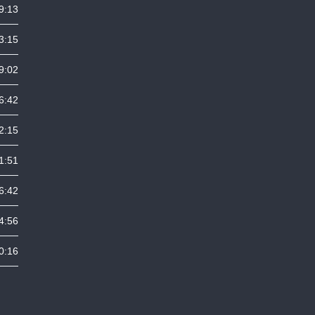
9:13
3:15
9:02
6:42
2:15
1:51
6:42
4:56
0:16