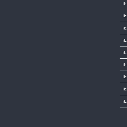
li
li
li
lib
li
li
li
lib
li