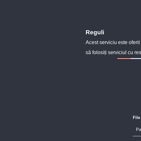
Reguli
Acest serviciu este oferit
să folosiți serviciul cu re
Fil
Pa