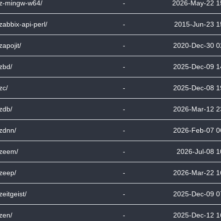
bz-mingw-w64/
-
2026-May-22 1
bzabbix-api-perl/
-
2015-Jun-23 1
bzapojit/
-
2020-Dec-30 0
bzbd/
-
2025-Dec-09 1
zc/
-
2025-Dec-08 1
bzdb/
-
2026-Mar-12 2
bzdnn/
-
2026-Feb-07 0
bzeem/
-
2026-Jul-08 1
bzeep/
-
2026-Mar-22 1
bzeitgeist/
-
2025-Dec-09 0
bzen/
-
2025-Dec-12 1