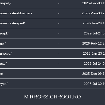
bzn-poly/
-
2025-Dec-08 1
bzonemaster-ldns-perl/
-
2026-May-30 2
bzonemaster-perl/
-
2026-Jun-29 1
zorpll/
-
2022-Jul-24 0
bzpc/
-
2026-Feb-12 2
bzrtpcpp/
-
2018-Jan-23 1
bzstd/
-
2022-Jul-24 0
zt/
-
2025-Dec-09 1
bzypp/
-
2026-Jul-30 1
MIRRORS.CHROOT.RO