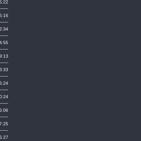
5:22
5:16
2:34
4:55
9:13
3:33
6:24
0:24
6:06
7:25
6:27