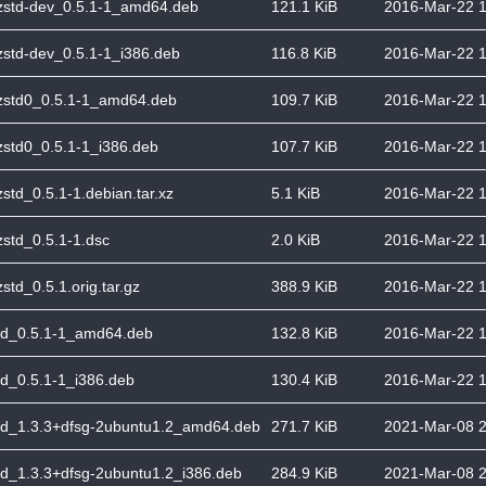
bzstd-dev_0.5.1-1_amd64.deb
121.1 KiB
2016-Mar-22 1
bzstd-dev_0.5.1-1_i386.deb
116.8 KiB
2016-Mar-22 1
bzstd0_0.5.1-1_amd64.deb
109.7 KiB
2016-Mar-22 1
bzstd0_0.5.1-1_i386.deb
107.7 KiB
2016-Mar-22 1
zstd_0.5.1-1.debian.tar.xz
5.1 KiB
2016-Mar-22 1
bzstd_0.5.1-1.dsc
2.0 KiB
2016-Mar-22 1
zstd_0.5.1.orig.tar.gz
388.9 KiB
2016-Mar-22 1
td_0.5.1-1_amd64.deb
132.8 KiB
2016-Mar-22 1
td_0.5.1-1_i386.deb
130.4 KiB
2016-Mar-22 1
td_1.3.3+dfsg-2ubuntu1.2_amd64.deb
271.7 KiB
2021-Mar-08 2
td_1.3.3+dfsg-2ubuntu1.2_i386.deb
284.9 KiB
2021-Mar-08 2